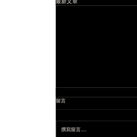
最新文章
留言
撰寫留言......