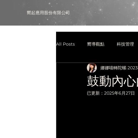
​嚮起應用股份有限公司
All Posts
嚮導觀點
科技管理
娜娜喵轉陀螺
202
鼓動內心
已更新：
2025年6月27日