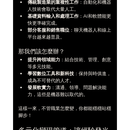
傳統製造業的重複性工作
：自動化和機器
人技術會取代大量人工。  
基礎資料輸入和處理工作
：AI和軟體能更
快更準確完成。  
部分客服和銷售職位
：聊天機器人和線上
平台越來越普及。  
那我們該怎麼辦？
提升跨領域能力
：結合技術、管理、創意
等多元技能。  
學習數位工具和新科技
：保持與時俱進，
成為不可替代的人才。  
發展軟實力
：溝通、領導、問題解決能
力，這些是機器難以取代的。  
這樣一來，不管職業怎麼變，你都能穩穩站穩
腳步！