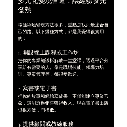
多元化變現管道：讓經驗發光
發熱
職涯經驗變現方法很多，重點是找到最適合自
己的路。以下幾種方式，都是我覺得很實用
的：
1. 開設線上課程或工作坊
把你的專業知識拆解成一堂堂課，透過平台分
享給有需要的人。像是職場技能、領導力培
訓、專案管理等，都很受歡迎。
2. 寫書或電子書
把你的故事和經驗寫成書，不僅能建立專業形
象，還能透過銷售獲得收入。現在電子書出版
也很方便，門檻低。
3. 提供顧問或教練服務