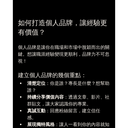
如何打造個人品牌，讓經驗更
有價值？
個人品牌是讓你在職場和市場中脫穎而出的關
鍵。想讓職涯經驗變現更順利，品牌力不可忽
視！
建立個人品牌的幾個重點：
清楚定位
：你是誰？專長是什麼？想幫助
誰？  
持續分享價值內容
：透過文章、影片、社
群貼文，讓大家認識你的專業。  
真誠互動
：回應粉絲留言，建立信任
感。  
展現獨特風格
：讓人一看到你的內容就知