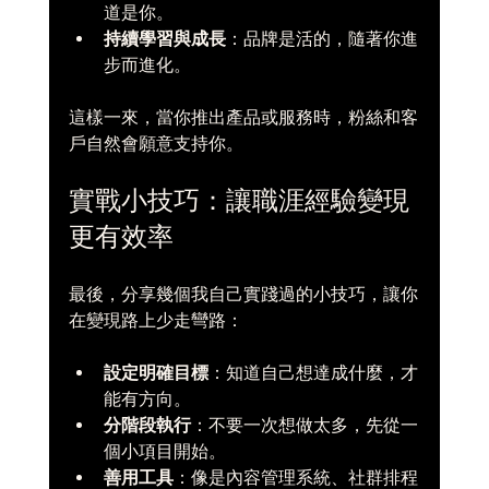
道是你。  
持續學習與成長
：品牌是活的，隨著你進
步而進化。  
這樣一來，當你推出產品或服務時，粉絲和客
戶自然會願意支持你。
實戰小技巧：讓職涯經驗變現
更有效率
最後，分享幾個我自己實踐過的小技巧，讓你
在變現路上少走彎路：
設定明確目標
：知道自己想達成什麼，才
能有方向。  
分階段執行
：不要一次想做太多，先從一
個小項目開始。  
善用工具
：像是內容管理系統、社群排程