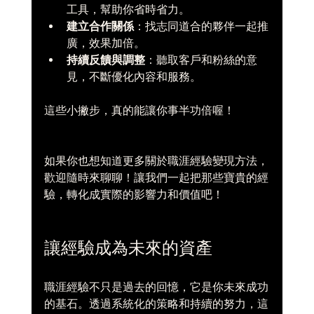
工具，幫助你省時省力。  
建立合作關係
：找志同道合的夥伴一起推
廣，效果加倍。  
持續反饋與調整
：聽取客戶和粉絲的意
見，不斷優化內容和服務。  
這些小撇步，真的能讓你事半功倍喔！
如果你也想知道更多關於職涯經驗變現方法，
歡迎隨時來聊聊！讓我們一起把那些寶貴的經
驗，轉化成實際的影響力和價值吧！
讓經驗成為未來的資產
職涯經驗不只是過去的回憶，它是你未來成功
的基石。透過系統化的策略和持續的努力，這