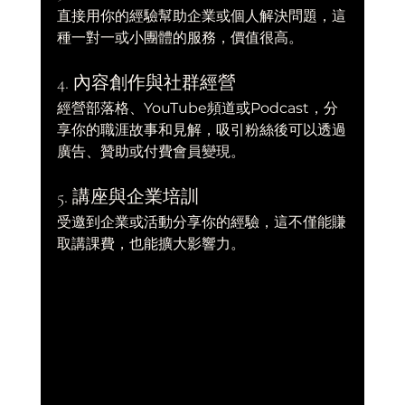
直接用你的經驗幫助企業或個人解決問題，這
種一對一或小團體的服務，價值很高。
4. 內容創作與社群經營
經營部落格、YouTube頻道或Podcast，分
享你的職涯故事和見解，吸引粉絲後可以透過
廣告、贊助或付費會員變現。
5. 講座與企業培訓
受邀到企業或活動分享你的經驗，這不僅能賺
取講課費，也能擴大影響力。