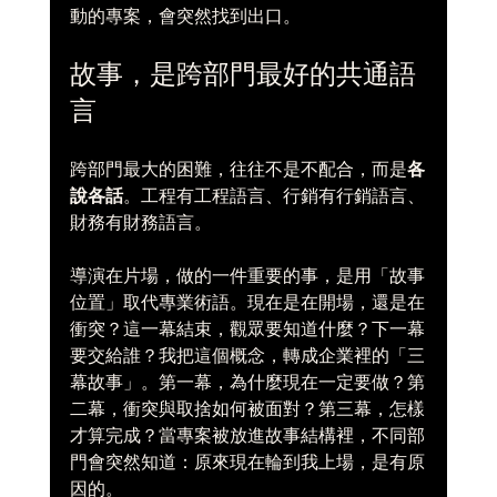
動的專案，會突然找到出口。
故事，是跨部門最好的共通語
言
跨部門最大的困難，往往不是不配合，而是
各
說各話
。工程有工程語言、行銷有行銷語言、
財務有財務語言。
導演在片場，做的一件重要的事，是用「故事
位置」取代專業術語。現在是在開場，還是在
衝突？這一幕結束，觀眾要知道什麼？下一幕
要交給誰？我把這個概念，轉成企業裡的「三
幕故事」。第一幕，為什麼現在一定要做？第
二幕，衝突與取捨如何被面對？第三幕，怎樣
才算完成？當專案被放進故事結構裡，不同部
門會突然知道：原來現在輪到我上場，是有原
因的。