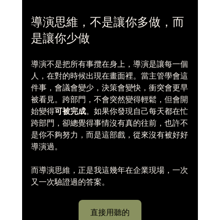
導演思維，不是讓你多做，而
是讓你少做
導演不是把所有事攬在身上，導演是讓每一個
人，在對的時候出現在畫面裡。當主管學會這
件事，會議會變少，決策會變快，衝突會更早
被看見。跨部門，不會突然變得輕鬆，但會開
始變得
可被完成
。如果你發現自己每天都在忙
跨部門，卻總覺得事情沒有真的往前，也許不
是你不夠努力，而是這部戲，從來沒有被好好
導演過。
而導演思維，正是我這幾年在企業現場，一次
又一次驗證過的答案。
直接用聽的