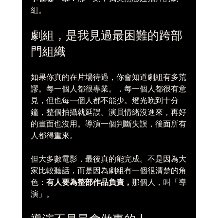
組。
劇組，是我見過最困難的跨部
門組織
如果你真的在片場待過，你會知道劇組有多荒
謬。每一個人都很專業。，每一個人都很有意
見，但也每一個人都不能少。燈光晚到十分
鐘，整個拍攝就延誤。演員情緒沒進來，再好
的畫面也沒用。導演一個判斷失誤，後面所有
人都得重來。
但大多數電影，最後真的能完成。不是因為大
家比較聽話，而是因為劇組有一個很清楚的角
色：
有人要為整部作品負責，
那個人，叫「導
演」。