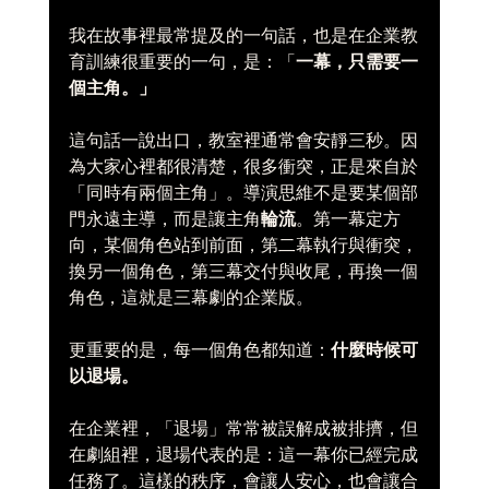
我在故事裡最常提及的一句話，也是在企業教
育訓練很重要的一句，是：「
一幕，只需要一
個主角。」
這句話一說出口，教室裡通常會安靜三秒。因
為大家心裡都很清楚，很多衝突，正是來自於
「同時有兩個主角」。導演思維不是要某個部
門永遠主導，而是讓主角
輪流
。第一幕定方
向，某個角色站到前面，第二幕執行與衝突，
換另一個角色，第三幕交付與收尾，再換一個
角色，這就是三幕劇的企業版。
更重要的是，每一個角色都知道：
什麼時候可
以退場。
在企業裡，「退場」常常被誤解成被排擠，但
在劇組裡，退場代表的是：這一幕你已經完成
任務了。這樣的秩序，會讓人安心，也會讓合