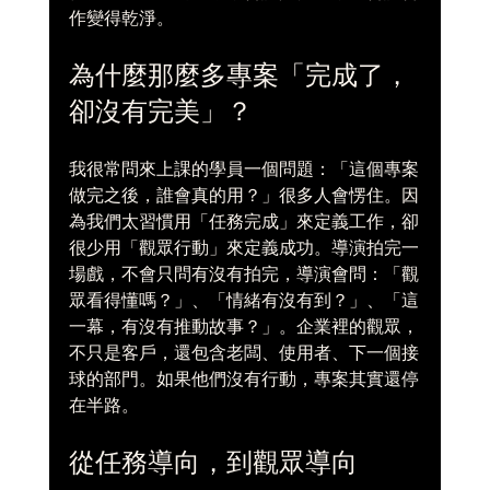
作變得乾淨。
為什麼那麼多專案「完成了，
卻沒有完美」？
我很常問來上課的學員一個問題：「這個專案
做完之後，誰會真的用？」很多人會愣住。因
為我們太習慣用「任務完成」來定義工作，卻
很少用「觀眾行動」來定義成功。導演拍完一
場戲，不會只問有沒有拍完，導演會問：「觀
眾看得懂嗎？」、「情緒有沒有到？」、「這
一幕，有沒有推動故事？」。企業裡的觀眾，
不只是客戶，還包含老闆、使用者、下一個接
球的部門。如果他們沒有行動，專案其實還停
在半路。
從任務導向，到觀眾導向