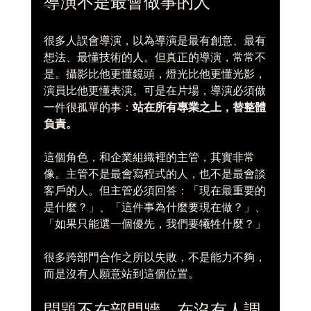
導演不是最會做事的人
很多人誤會導演，以為導演是最有創意、最有
想法、最懂技術的人。但真正的導演，常常不
是。攝影比他更懂鏡頭，燈光比他更懂光影，
演員比他更懂表演。可是在片場，導演必須做
一件很孤單的事：
站在所有專業之上，替整體
負責。
這個角色，和企業組織裡的主管，其實非常
像。主管不是最會寫程式的人，也不是最會談
客戶的人。但主管必須回答：「現在最重要的
是什麼？」、「這件事為什麼要現在做？」、
「如果只能選一個優先，我們要犧牲什麼？」
很多跨部門合作之所以失敗，不是能力不夠，
而是沒有人願意站到這個位置。
問題不在部門牆，在沒有人調