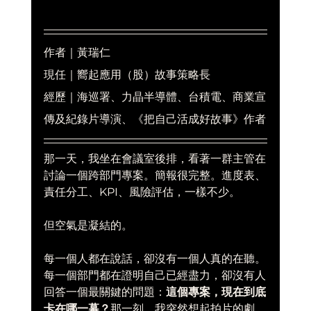
作者｜黃瑞仁
現任｜嚮起應用（股）故事策略長
經歷｜海巡署、力晶半導體、台積電、商業宣
傳及紀錄片導演、《把自己活成好故事》作者
那一天，我坐在會議室後排，看著一群主管在
討論一個跨部門專案。簡報很完整。進度表、
責任分工、KPI、風險評估，一樣不少。
但空氣是凝結的。
每一個人都在說話，卻沒有一個人真的在聽。
每一個部門都在證明自己已經盡力，卻沒有人
回答一個最關鍵的問題：
這個專案，現在到底
卡在哪一幕？
那一刻，我突然想起拍片的劇