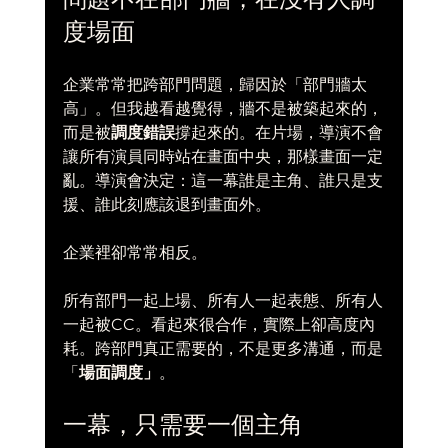
度場面
企業常常把跨部門問題，歸因於「部門牆太
高」。但我越看越覺得，牆不是被築起來的，
而是被
調度錯誤
撐起來的。在片場，導演不會
讓所有演員同時站在畫面中央，那樣畫面一定
亂。導演會決定：這一幕誰是主角、誰只是支
援、誰此刻應該退到畫面外。
企業裡卻常常相反。
所有部門一起上場、所有人一起表態、所有人
一起被CC。看起來很合作，實際上卻高度內
耗。跨部門真正需要的，不是更多溝通，而是
「
場面調度」
。
一幕，只需要一個主角